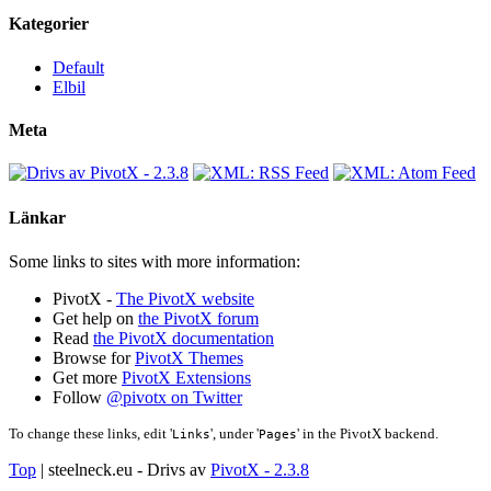
Kategorier
Default
Elbil
Meta
Länkar
Some links to sites with more information:
PivotX -
The PivotX website
Get help on
the PivotX forum
Read
the PivotX documentation
Browse for
PivotX Themes
Get more
PivotX Extensions
Follow
@pivotx on Twitter
To change these links, edit '
', under '
' in the PivotX backend.
Links
Pages
Top
| steelneck.eu - Drivs av
PivotX - 2.3.8