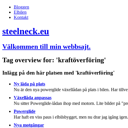
Bloggen
Elbilen
Kontakt
steelneck.eu
Välkommen till min webbsajt.
Tag overview for: 'kraftöverföring'
Inlägg på den här platsen med 'kraftöverföring'
Ny låda på plats
Nu är den nya powerglide växellådan på plats i bilen. Har tillverk
Växellåda anpassas
Nu sitter Powerglide-lådan ihop med motorn. Lite bilder på "pr
Powerglide
Har haft en viss paus i elbilsbygget, men nu drar jag igång ig
Nya motgångar