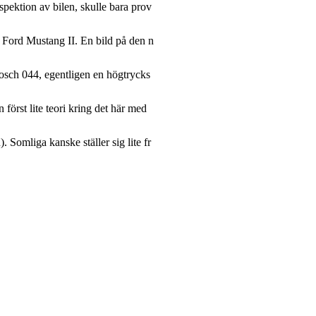
spektion av bilen, skulle bara prov
n Ford Mustang II. En bild på den n
 Bosch 044, egentligen en högtrycks
först lite teori kring det här med
 Somliga kanske ställer sig lite fr