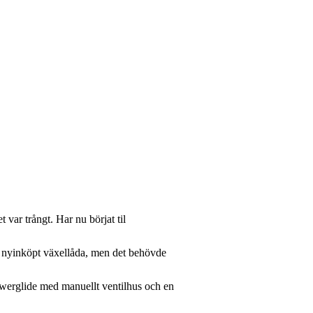
 var trångt. Har nu börjat til
en nyinköpt växellåda, men det behövde
owerglide med manuellt ventilhus och en