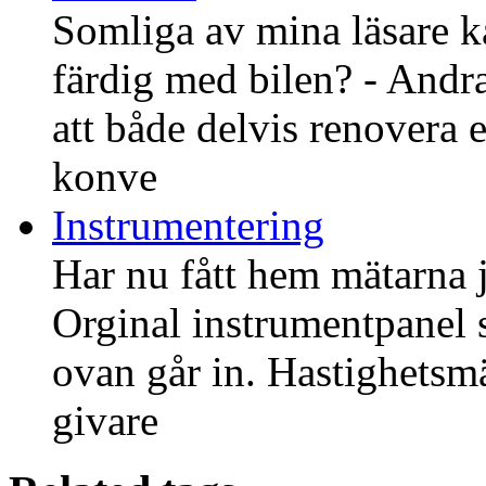
Somliga av mina läsare ka
färdig med bilen? - Andra 
att både delvis renovera
konve
Instrumentering
Har nu fått hem mätarna j
Orginal instrumentpanel 
ovan går in. Hastighetsm
givare