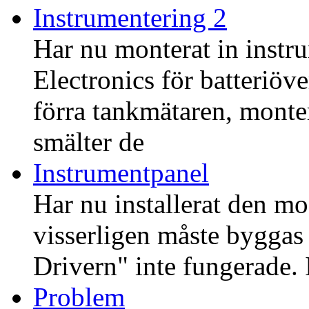
Instrumentering 2
Har nu monterat in instr
Electronics för batteriöv
förra tankmätaren, mont
smälter de
Instrumentpanel
Har nu installerat den m
visserligen måste bygga
Drivern" inte fungerade. I
Problem